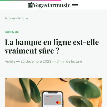
📰
Vegastarmusic
Accueil
›
Banque
BANQUE
La banque en ligne est-elle
vraiment sûre ?
Amélie — 22 décembre 2023 — 6 min de lecture