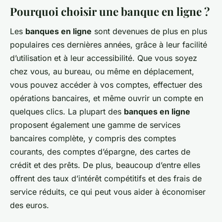
Pourquoi choisir une banque en ligne ?
Les
banques en ligne
sont devenues de plus en plus
populaires ces dernières années, grâce à leur facilité
d’utilisation et à leur accessibilité. Que vous soyez
chez vous, au bureau, ou même en déplacement,
vous pouvez accéder à vos comptes, effectuer des
opérations bancaires, et même ouvrir un compte en
quelques clics. La plupart des
banques en ligne
proposent également une gamme de services
bancaires complète, y compris des comptes
courants, des comptes d’épargne, des cartes de
crédit et des prêts. De plus, beaucoup d’entre elles
offrent des taux d’intérêt compétitifs et des frais de
service réduits, ce qui peut vous aider à économiser
des euros.