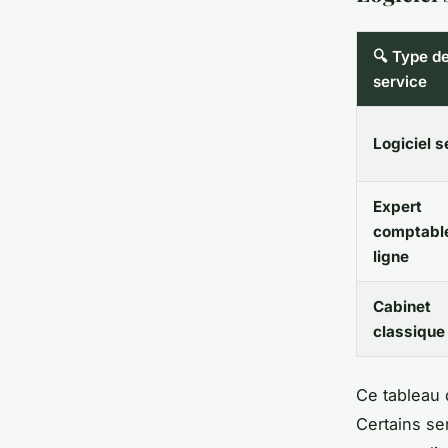
🔍 Type d
service
Logiciel s
Expert
comptabl
ligne
Cabinet
classique
Ce tableau d
Certains se