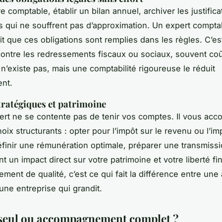
re comptable, établir un bilan annuel, archiver les justifica
ns qui ne souffrent pas d’approximation. Un expert compt
it que ces obligations sont remplies dans les règles. C’es
contre les redressements fiscaux ou sociaux, souvent co
 n’existe pas, mais une comptabilité rigoureuse le réduit
nt.
tratégiques et patrimoine
rt ne se contente pas de tenir vos comptes. Il vous ac
ix structurants : opter pour l’impôt sur le revenu ou l’im
éfinir une rémunération optimale, préparer une transmiss
t un impact direct sur votre patrimoine et votre liberté fi
ent de qualité, c’est ce qui fait la différence entre une a
une entreprise qui grandit.
 seul ou accompagnement complet ?