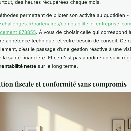
urtout, des heures récupérées chaque mois.
éthodes permettent de piloter son activité au quotidien -
.challenges.fr/partenaires/comptabilite-d-entreprise-co
cacement_878855
. À vous de choisir celle qui correspond à
re appétence technique, et votre besoin de conseil. Ce 
ement, c’est le passage d’une gestion réactive à une vis
 la santé financière. Et ce n’est pas anodin : un suivi régu
rentabilité nette
sur le long terme.
tion fiscale et conformité sans compromis