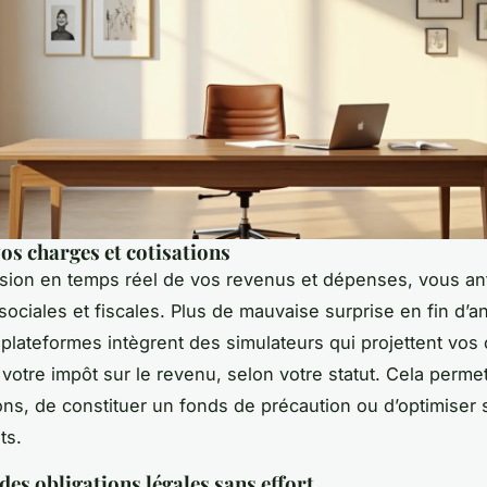
vos charges et cotisations
sion en temps réel de vos revenus et dépenses, vous an
 sociales et fiscales. Plus de mauvaise surprise en fin d’a
 plateformes intègrent des simulateurs qui projettent vos
otre impôt sur le revenu, selon votre statut. Cela permet
ons, de constituer un fonds de précaution ou d’optimiser 
ts.
des obligations légales sans effort