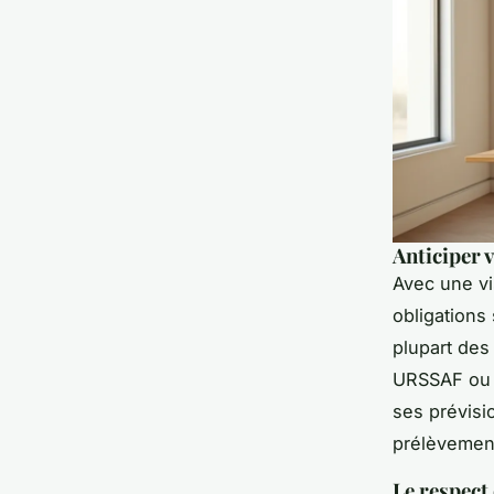
Anticiper 
Avec une vi
obligations
plupart des
URSSAF ou v
ses prévisi
prélèvemen
Le respect 