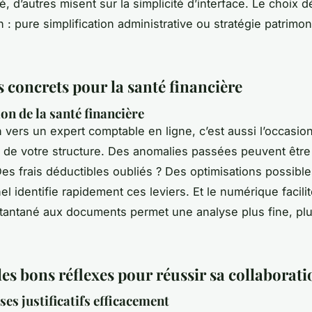
é, d’autres misent sur la simplicité d’interface. Le choix
 : pure simplification administrative ou stratégie patrimon
s concrets pour la santé financière
on de la santé financière
n vers un expert comptable en ligne, c’est aussi l’occasio
e de votre structure. Des anomalies passées peuvent être
es frais déductibles oubliés ? Des optimisations possibl
l identifie rapidement ces leviers. Et le numérique facilit
nstantané aux documents permet une analyse plus fine, plu
es bons réflexes pour réussir sa collaborati
ses justificatifs efficacement