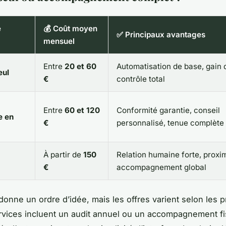
e
💰 Coût moyen
✅ Principaux avantages
mensuel
Entre
20 et 60
Automatisation de base, gain 
eul
€
contrôle total
Entre
60 et 120
Conformité garantie, conseil
e en
€
personnalisé, tenue complète
À partir de
150
Relation humaine forte, proxim
€
accompagnement global
onne un ordre d’idée, mais les offres varient selon les pr
rvices incluent un audit annuel ou un accompagnement fi