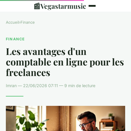
📰
Vegastarmusic
Accueil
›
Finance
FINANCE
Les avantages d'un
comptable en ligne pour les
freelances
Imran — 22/06/2026 07:11 — 9 min de lecture