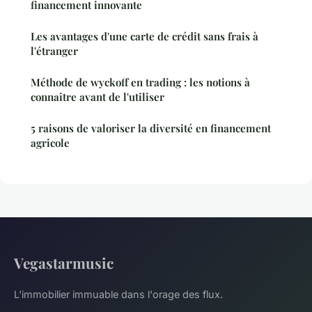
financement innovante
Les avantages d'une carte de crédit sans frais à
l'étranger
Méthode de wyckoff en trading : les notions à
connaître avant de l'utiliser
5 raisons de valoriser la diversité en financement
agricole
Vegastarmusic
L'immobilier immuable dans l'orage des flux.