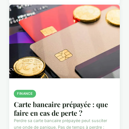
FINANCE
Carte bancaire prépayée : que
faire en cas de perte ?
Perdre sa carte bancaire prépayée peut susciter
une onde de panique. Pas de temps à perdre :