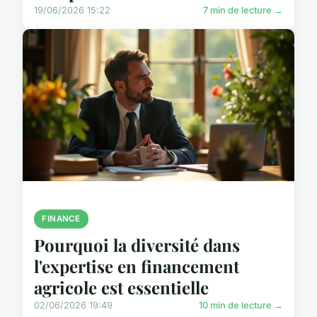
19/06/2026 15:22
7 min de lecture →
FINANCE
Pourquoi la diversité dans
l'expertise en financement
agricole est essentielle
02/06/2026 19:49
10 min de lecture →