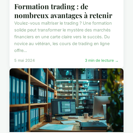
Formation trading : de
nombreux avantages à retenir
Voulez-vous maîtriser le trading ? Une formation
solide peut transformer le mystère des marchés
financiers en une carte claire vers le succès. Du
novice au vétéran, les cours de trading en ligne
offre...
5 mai 2024
3 min de lecture →