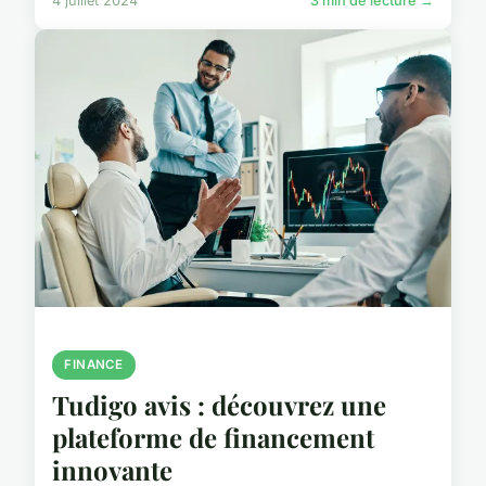
4 juillet 2024
3 min de lecture →
FINANCE
Tudigo avis : découvrez une
plateforme de financement
innovante