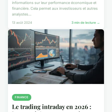
informations sur leur performance économique et
financière. Cela permet aux investisseurs et autres
analystes...
13 août 2024
3 min de lecture →
FINANCE
Le trading intraday en 2026 :