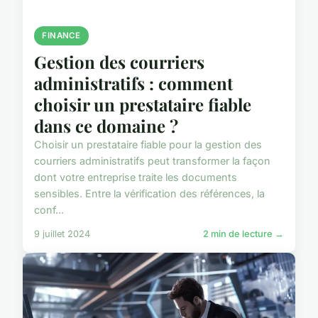
FINANCE
Gestion des courriers
administratifs : comment
choisir un prestataire fiable
dans ce domaine ?
Choisir un prestataire fiable pour la gestion des
courriers administratifs peut transformer la façon
dont votre entreprise traite les documents
sensibles. Entre la vérification des références, la
conf...
9 juillet 2024
2 min de lecture →