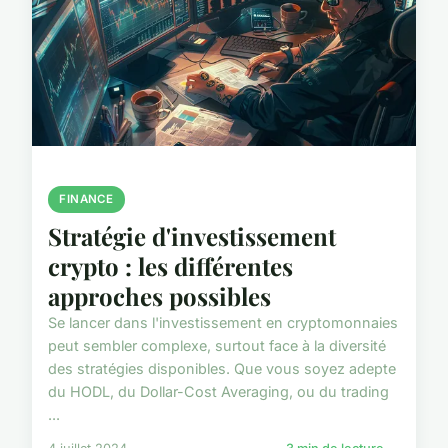
FINANCE
Stratégie d'investissement
crypto : les différentes
approches possibles
Se lancer dans l'investissement en cryptomonnaies
peut sembler complexe, surtout face à la diversité
des stratégies disponibles. Que vous soyez adepte
du HODL, du Dollar-Cost Averaging, ou du trading
...