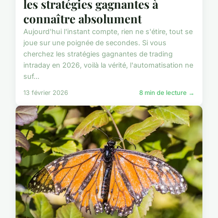
les stratégies gagnantes à
connaître absolument
Aujourd'hui l'instant compte, rien ne s'étire, tout se
joue sur une poignée de secondes. Si vous
cherchez les stratégies gagnantes de trading
intraday en 2026, voilà la vérité, l'automatisation ne
suf...
13 février 2026
8 min de lecture →