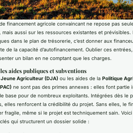
de financement agricole convaincant ne repose pas seul
 mais aussi sur les ressources existantes et prévisibles. 
ques dans le plan de trésorerie, c’est donner aux finance
ste de la capacité d’autofinancement. Oublier ces entrées,
nter un bilan en ne comptant que les charges.
les aides publiques et subventions
 Jeune Agriculteur (DJA)
ou les aides de la
Politique Agr
PAC)
ne sont pas des primes annexes : elles font partie 
e base pour de nombreux exploitants. Intégrées dès le p
s, elles renforcent la crédibilité du projet. Sans elles, le 
r fragile, même si le projet est techniquement sain. Voici
lés qui structurent un dossier solide :