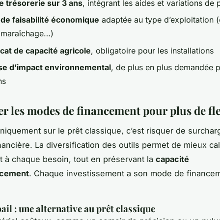
e trésorerie sur 3 ans
, intégrant les aides et variations de
de faisabilité économique
adaptée au type d’exploitation 
, maraîchage…)
icat de capacité agricole
, obligatoire pour les installations
se d’impact environnemental
, de plus en plus demandée p
ns
er les modes de financement pour plus de fle
niquement sur le prêt classique, c’est risquer de surcharg
nancière. La diversification des outils permet de mieux cal
 à chaque besoin, tout en préservant la
capacité
ncement
. Chaque investissement a son mode de finance
ail : une alternative au prêt classique