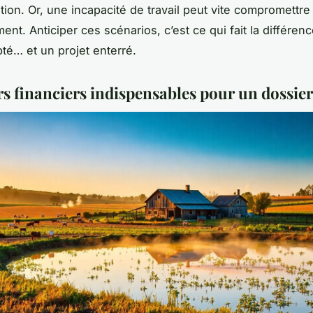
ion. Or, une incapacité de travail peut vite compromettre 
nt. Anticiper ces scénarios, c’est ce qui fait la différen
pté… et un projet enterré.
rs financiers indispensables pour un dossier