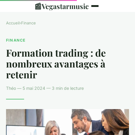
📰
Vegastarmusic
Accueil
›
Finance
FINANCE
Formation trading : de
nombreux avantages à
retenir
Théo — 5 mai 2024 — 3 min de lecture